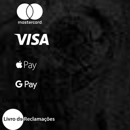
Livro
de
Reclamações