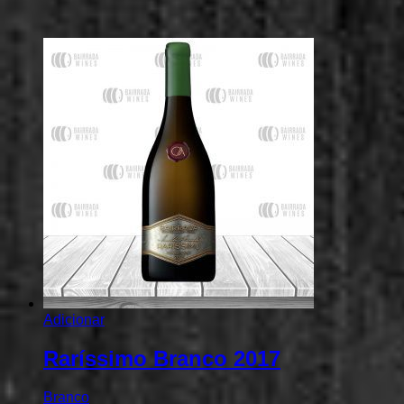
Adicionar
Raríssimo Branco 2017
Branco