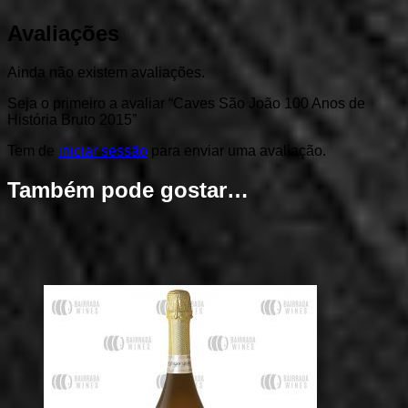
Avaliações
Ainda não existem avaliações.
Seja o primeiro a avaliar “Caves São João 100 Anos de
História Bruto 2015”
Tem de
iniciar sessão
para enviar uma avaliação.
Também pode gostar…