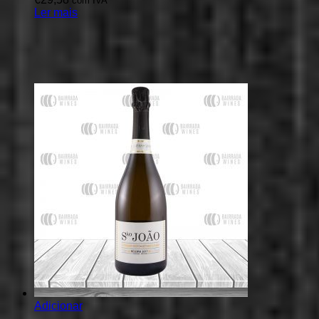
com IVA
Ler mais
Adicionar