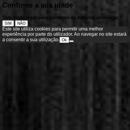
Confirme a sua idade
Tem idade legal para consumo de bebidas alcoólicas?
SIM
NÃO
Este site utiliza cookies para permitir uma melhor
experiência por parte do utilizador. Ao navegar no site estará
a consentir a sua utilização.
Ok