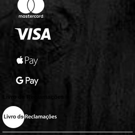
Livro
de
Reclamações