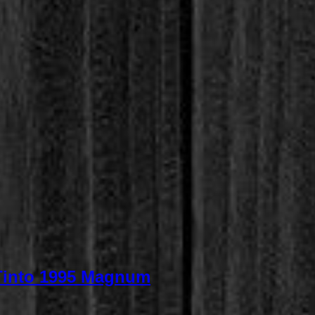
Tinto 1995 Magnum