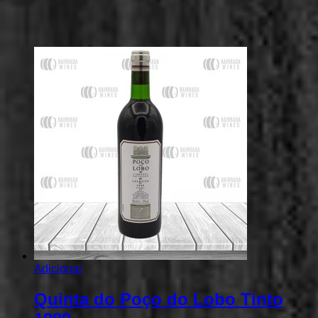
Adicionar
Quinta do Poço do Lobo Tinto