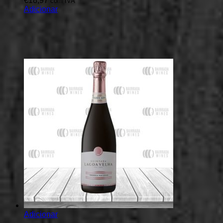
€
18,97
com IVA
Adicionar
Adicionar