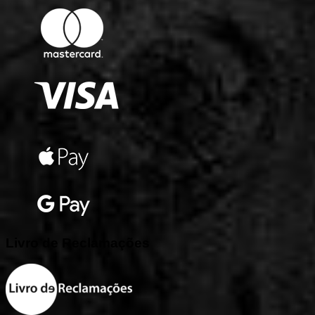
Livro
de
Reclamações