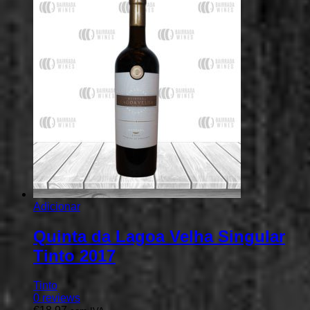
Adicionar
Quinta da Lagoa Velha Singular
Tinto 2017
Tinto
0
reviews